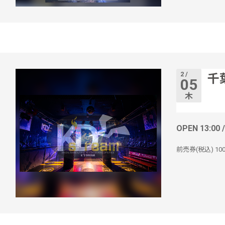
2 /
千
05
木
OPEN 13:00 
前売券(税込)
10