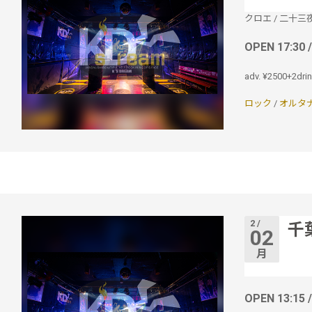
クロエ
/
二十三
OPEN 17:30 
adv. ¥2500+2dri
ロック
/
オルタ
2 /
千
02
月
OPEN 13:15 