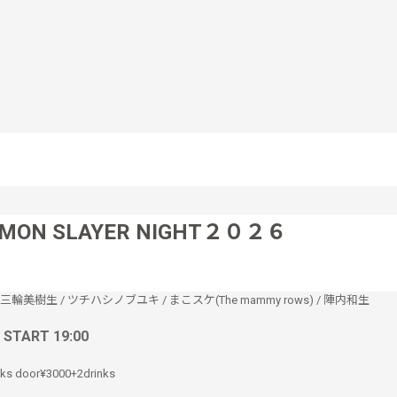
MON SLAYER NIGHT２０２６
三輪美樹生
/
ツチハシノブユキ
/
まこスケ(The mammy rows)
/
陣内和生
/ START 19:00
nks door¥3000+2drinks