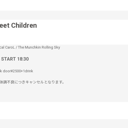
et Children
ical CaroL
/
The Munchkin Rolling Sky
/ START 18:30
nk door¥2500+1drink
LE は体調不良につきキャンセルとなります。