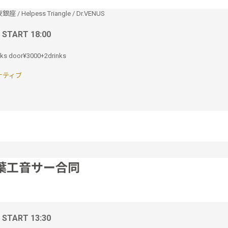
夜銀座
/
Helpess Triangle
/
Dr.VENUS
/ START 18:00
nks door¥3000+2drinks
ナティブ
葉工音サー合同
/ START 13:30