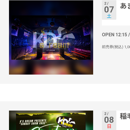
2 /
あ
07
土
OPEN 12:15 
前売券(税込)
1,
2 /
稲毛
08
日