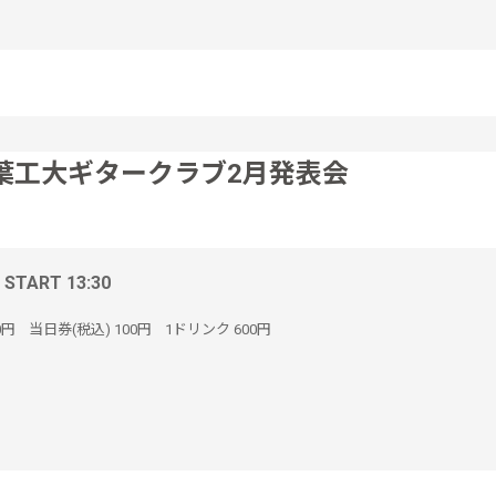
葉工大ギタークラブ2月発表会
/ START 13:30
0円
当日券(税込)
100円
1ドリンク
600円