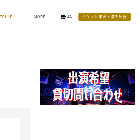
EDULE
MORE
JA
チケット確認・購入履歴