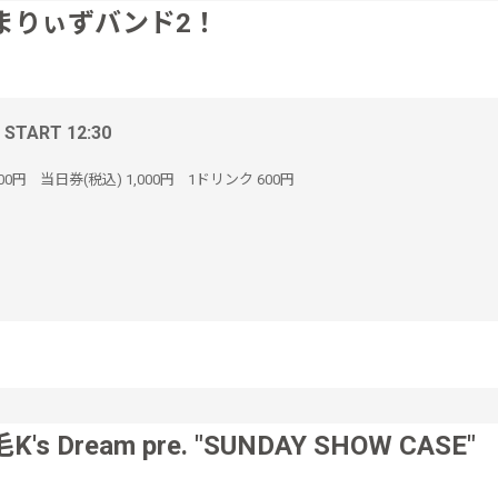
まりぃずバンド2！
/ START 12:30
000円
当日券(税込)
1,000円
1ドリンク
600円
K's Dream pre. "SUNDAY SHOW CASE"