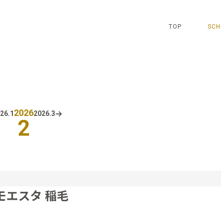
TOP
SCH
2026
26.
1
2026.
3
2
モエスタ 稲毛