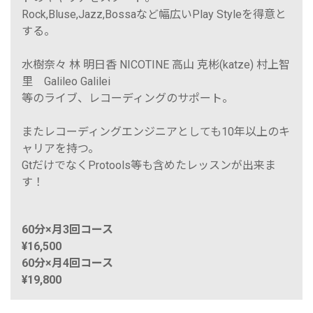
Rock,Bluse,Jazz,Bossaなど幅広いPlay Styleを得意と
する。
水樹奈々 林 明日香 NICOTINE 高山 克彬(katze) 村上智
里 Galileo Galilei
等のライブ、レコーディングのサポート。
またレコーディングエンジニアとしても10年以上のキ
ャリアを持つ。
GtだけでなくProtools等も含めたレッスンが出来ま
す！
60分×月3回コース
¥16,500
60分×月4回コース
¥19,800