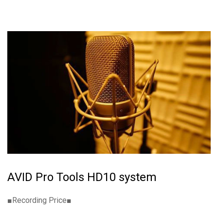
AVID Pro Tools HD10 system
■Recording Price■