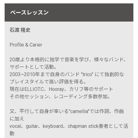
ベースレッスン
石渡 隆史
Profile & Carier
20歳より本格的に独学で音楽を学び、様々なバンド、
サポートとして活動。
2003~2010年まで自身のバンド "trico" にて独創的な
プレイスタイルで高い評価を得る。
現在はELLIOT.C、Hooray、カリフ等のサポート
その他セッション、レコーディング多数参加。
又、平行して自身が率いる"camellia"では作詞、作曲
に加え
vocal、guitar、keyboard、chapman stick奏者として活
動