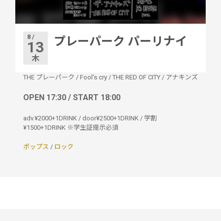
8 /
プレーパーク パーリナイ
13
木
THE プレーパーク
/
Fool's cry
/
THE RED OF CITY
/
アナキンズ
OPEN 17:30 / START 18:00
adv.¥2000+1DRINK / door¥2500+1DRINK / 学割
¥1500+1DRINK ※学生証提示必須
ポップス
/
ロック