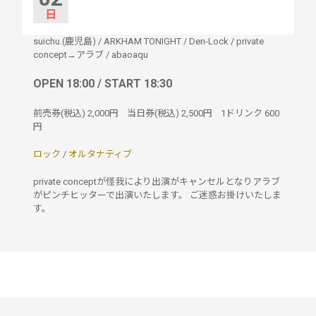
日
suichu.(鹿児島)
/
ARKHAM TONIGHT
/
Den-Lock
/
private
concept→アラブ
/
abaoaqu
OPEN 18:00 / START 18:30
前売券(税込)
2,000円
当日券(税込)
2,500円
1ドリンク
600
円
ロック
/
オルタナティブ
private conceptが怪我により出演がキャンセルとなりアラブ
がピンチヒッターで出演いたします。 ご迷惑お掛けいたしま
す。