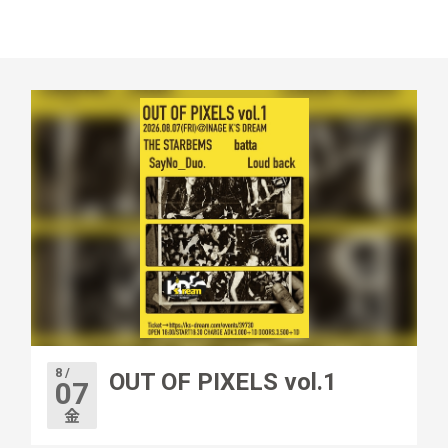
8 /
OUT OF PIXELS vol.1
07
金