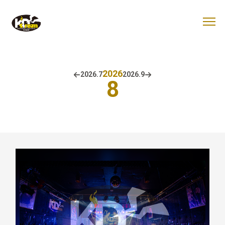
2026
2026.
7
2026.
9
8