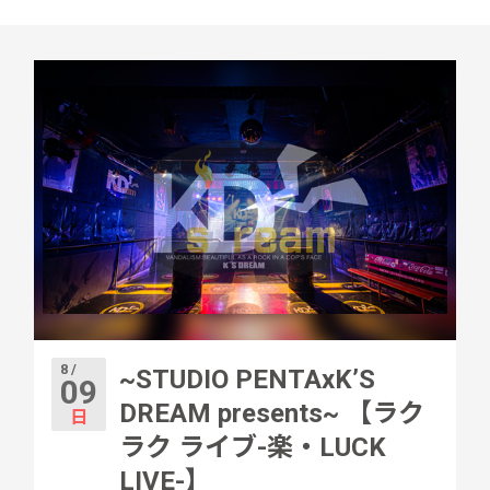
8 /
~STUDIO PENTAxK’S
09
DREAM presents~ 【ラク
日
ラク ライブ-楽・LUCK
LIVE-】