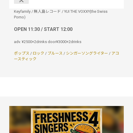
火
Keyfamily
/
無人島レコード
/
YUI THE VOXX!!(the Swiss
Porno)
OPEN 11:30 / START 12:00
adv. ¥2500+2drinks door¥3000+2drinks
ポップス
/
ロック
/
ブルース
/
シンガーソングライター
/
アコ
ースティック