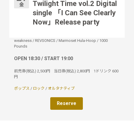
Twilight Time vol.2 Digital
金
single 「I Can See Clearly
Now」Release party
weakness
/
REVSONICS
/
Marmoset Hula-Hoop
/
1000
Pounds
OPEN 18:30 / START 19:00
前売券(税込)
2,500円
当日券(税込)
2,800円
1ドリンク
600
円
ポップス
/
ロック
/
オルタナティブ
Reserve