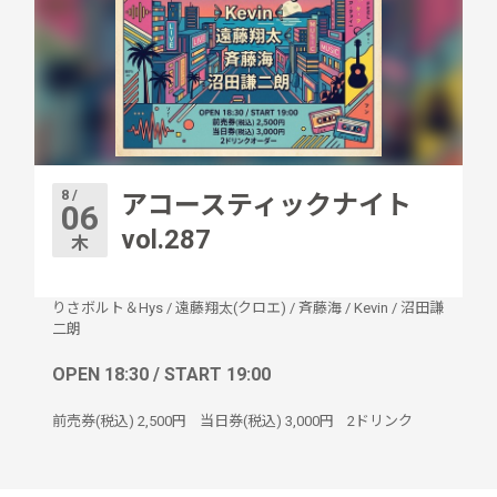
8 /
アコースティックナイト
06
vol.287
木
りさボルト＆Hys
/
遠藤翔太(クロエ)
/
斉藤海
/
Kevin
/
沼田謙
二朗
OPEN 18:30 / START 19:00
前売券(税込) 2,500円 当日券(税込) 3,000円 2ドリンク