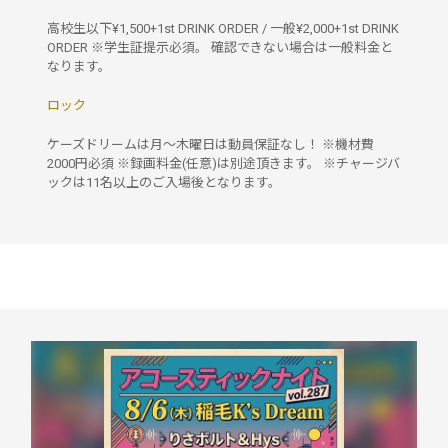
高校生以下¥1,500+1st DRINK ORDER / 一般¥2,000+1st DRINK
ORDER ※学生証提示必須。 確認できない場合は一般料金と
なります。
ロック
ケーズドリームは月〜木曜日は動員保証なし！ ※機材費
2000円必須 ※録画料金(任意)は別途頂きます。 ※チャージバ
ックは11名以上のご入場後となります。