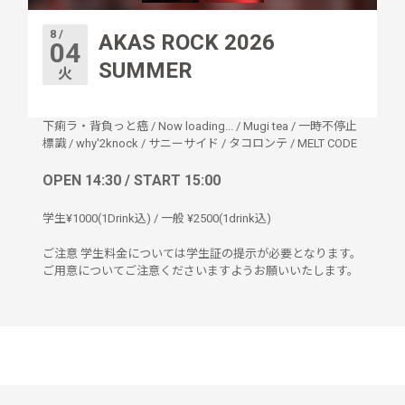
8 /
AKAS ROCK 2026
04
SUMMER
火
下痢ラ・背負っと癌
/
Now loading...
/
Mugi tea
/
一時不停止
標識
/
why'2knock
/
サニーサイド
/
タコロンテ
/
MELT CODE
OPEN 14:30 / START 15:00
学生¥1000(1Drink込) / 一般 ¥2500(1drink込)
ご注意 学生料金については学生証の提示が必要となります。
ご用意についてご注意くださいますようお願いいたします。