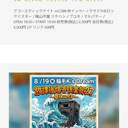
アコースティックナイト vol.288 林イッペー / マサミTHEロッ
ク☆スター / 檜山平屋 ツチハシノブユキ / マルパチーノ
OPEN 18:30 / START 19:00 前売券(税込) 2,500円 当日券(税込)
3,000円 2ドリンク 600円