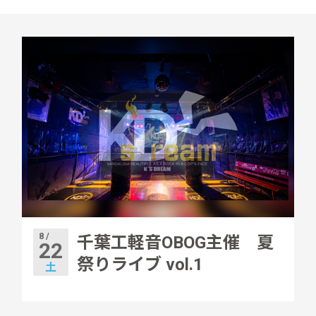
8 /
千葉工軽音OBOG主催 夏
22
祭りライブ vol.1
土