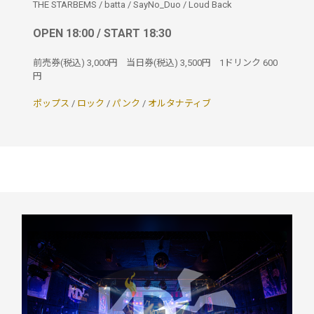
THE STARBEMS
/
batta
/
SayNo_Duo
/
Loud Back
OPEN 18:00 / START 18:30
前売券(税込)
3,000円
当日券(税込)
3,500円
1ドリンク
600
円
ポップス
/
ロック
/
パンク
/
オルタナティブ