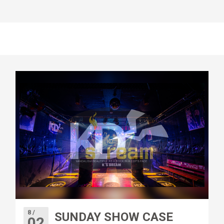
8 /
SUNDAY SHOW CASE
02