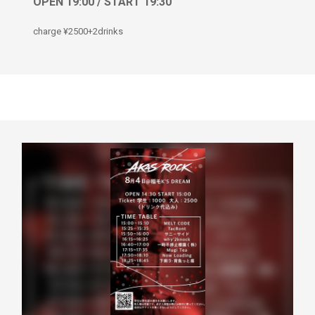
OPEN 19:00 / START 19:30
charge ¥2500+2drinks