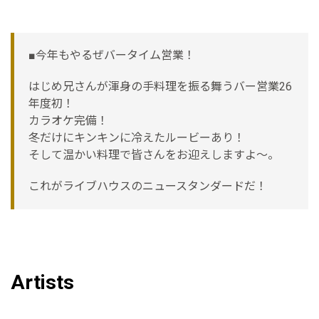
■今年もやるぜバータイム営業！
はじめ兄さんが渾身の手料理を振る舞うバー営業26
年度初！
カラオケ完備！
冬だけにキンキンに冷えたルービーあり！
そして温かい料理で皆さんをお迎えしますよ〜。
これがライブハウスのニュースタンダードだ！
Artists