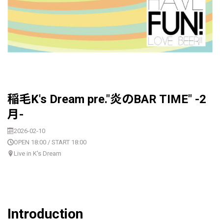
稲毛K's Dream pre."炎のBAR TIME" -2
月-
2026-02-10
OPEN 18:00 / START 18:00
Live in K's Dream
Introduction