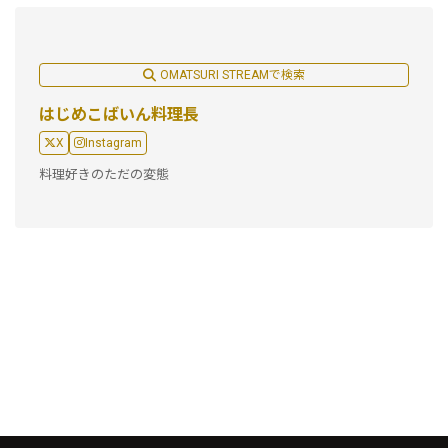
OMATSURI STREAMで検索
はじめこばいん料理長
X
Instagram
料理好きのただの変態