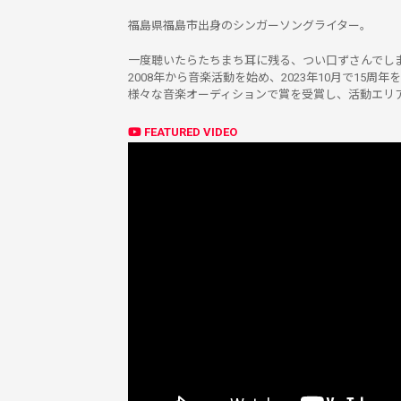
福島県福島市出身のシンガーソングライター。
一度聴いたらたちまち耳に残る、つい口ずさんでし
2008年から音楽活動を始め、2023年10月で15周年
様々な音楽オーディションで賞を受賞し、活動エリ
FEATURED VIDEO