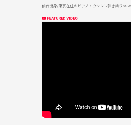
仙台出身/東京在住のピアノ・ウクレレ弾き語りSSW
FEATURED VIDEO