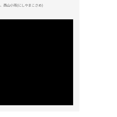
、西山小雨(にしやまこさめ)