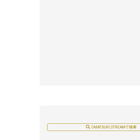
OMATSURI STREAMで検索