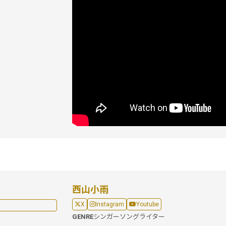
西山小雨
X
Instagram
Youtube
GENRE
シンガーソングライター