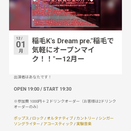
12 /
稲毛K's Dream pre."稲毛で
01
気軽にオープンマイ
月
ク！！"ー12月ー
出演者はあなたです！
OPEN 19:00 / START 19:30
※参加費 1000円＋２ドリンクオーダー（お客様は2ドリンク
オーダーのみ）
ポップス
/
ロック
/
オルタナティブ
/
カントリー
/
シンガー
ソングライター
/
アコースティック
/
実験音楽