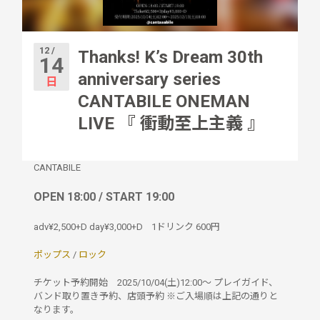
12 /
Thanks! K’s Dream 30th
14
anniversary series
日
CANTABILE ONEMAN
LIVE 『 衝動至上主義 』
CANTABILE
OPEN 18:00 / START 19:00
adv¥2,500+D day¥3,000+D
1ドリンク
600円
ポップス
/
ロック
チケット予約開始 2025/10/04(土)12:00〜 プレイガイド、
バンド取り置き予約、店頭予約 ※ご入場順は上記の通りと
なります。