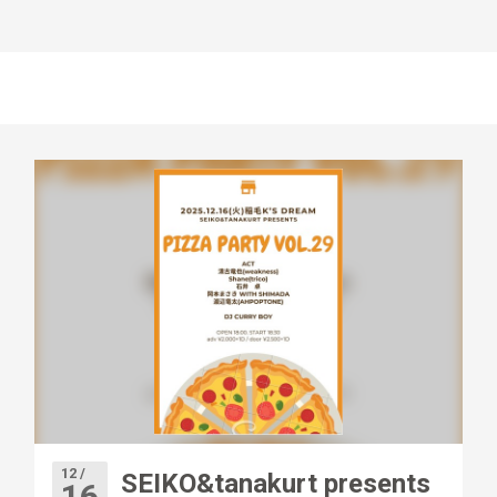
12 /
SEIKO&tanakurt presents
16