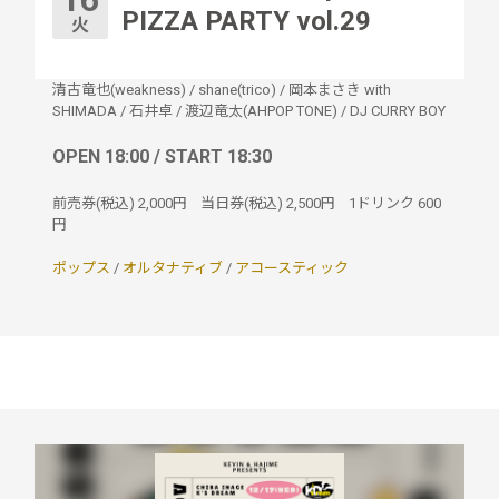
PIZZA PARTY vol.29
火
清古竜也(weakness)
/
shane(trico)
/
岡本まさき with
SHIMADA
/
石井卓
/
渡辺竜太(AHPOP TONE)
/
DJ CURRY BOY
OPEN 18:00 / START 18:30
前売券(税込)
2,000円
当日券(税込)
2,500円
1ドリンク
600
円
ポップス
/
オルタナティブ
/
アコースティック