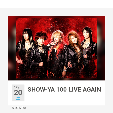
12 /
SHOW-YA 100 LIVE AGAIN
20
土
SHOW-YA