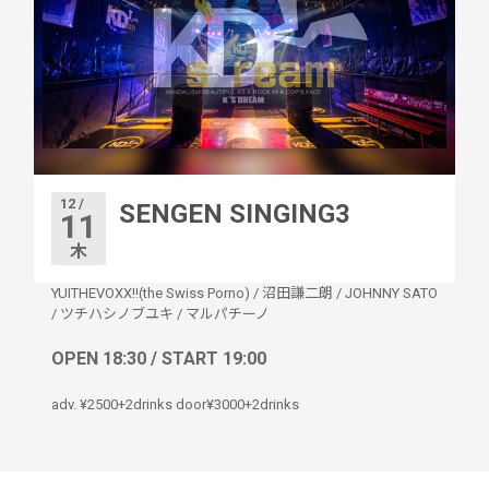
12 /
SENGEN SINGING3
11
木
YUITHEVOXX!!(the Swiss Porno)
/
沼田謙二朗
/
JOHNNY SATO
/
ツチハシノブユキ
/
マルパチーノ
OPEN 18:30 / START 19:00
adv. ¥2500+2drinks door¥3000+2drinks