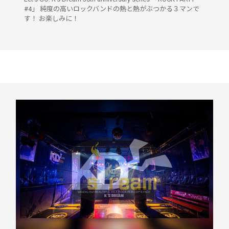
#4」 純度の高いロックバンドの熱と熱がぶつかる３マンで
す！ お楽しみに！