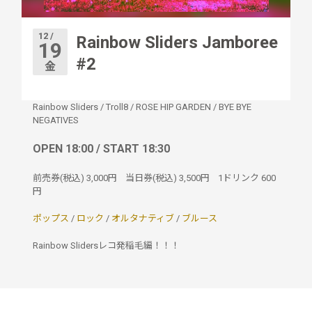
12 /
Rainbow Sliders Jamboree
19
#2
金
Rainbow Sliders
/
Troll8
/
ROSE HIP GARDEN
/
BYE BYE
NEGATIVES
OPEN 18:00 / START 18:30
前売券(税込)
3,000円
当日券(税込)
3,500円
1ドリンク
600
円
ポップス
/
ロック
/
オルタナティブ
/
ブルース
Rainbow Slidersレコ発稲毛編！！！