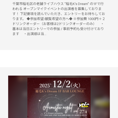
千葉市稲毛区の老舗ライブハウス ”稲毛K‘s Dream” の1Fで行
われる オープンマイクイベントの出演者を募集しておりま
す！ 下記要項を読んでいただき、エントリーをお待ちしてお
ります。 ◆参加希望/観覧希望の方へ◆ ※参加費 1000円＋２
ドリンクオーダー（お客様は2ドリンクオーダーのみ） ・
基本は当日エントリーでの参加 / 事前予約も受け付けており
ます ・出演順は当...