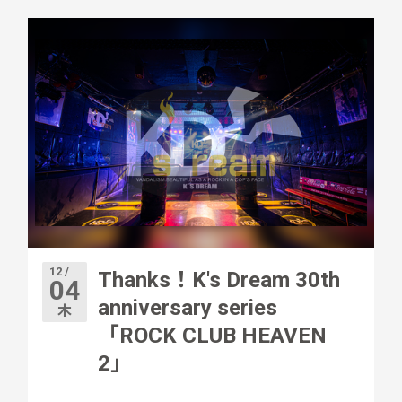
12 /
Thanks！K's Dream 30th
04
anniversary series
木
「ROCK CLUB HEAVEN
2」