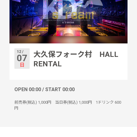
12 /
大久保フォーク村 HALL
07
RENTAL
日
OPEN 00:00 / START 00:00
前売券(税込)
1,000円
当日券(税込)
1,000円
1ドリンク
600
円