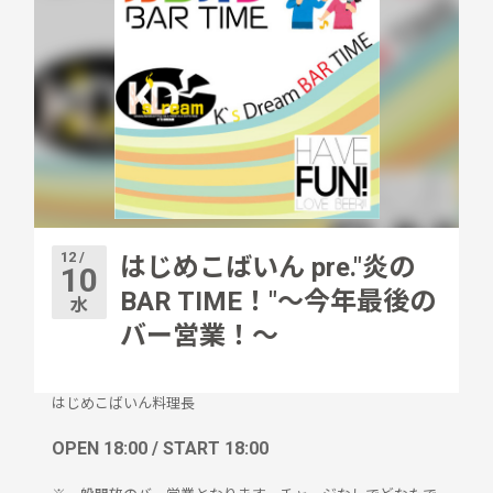
12 /
はじめこばいん pre."炎の
10
BAR TIME！"〜今年最後の
水
バー営業！〜
はじめこばいん料理長
OPEN 18:00 / START 18:00