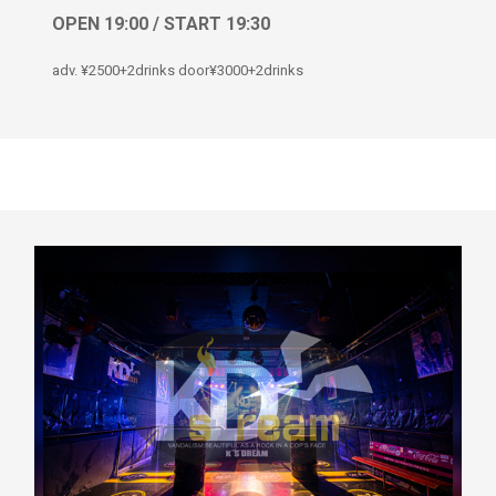
OPEN 19:00 / START 19:30
adv. ¥2500+2drinks door¥3000+2drinks