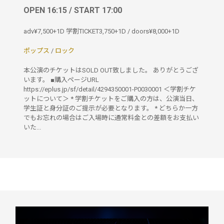
OPEN 16:15 / START 17:00
adv¥7,500+1D 学割TICKET3,750+1D / doors¥8,000+1D
ポップス
/
ロック
本公演のチケットはSOLD OUT致しました。 ありがとうござ
います。 ■購入ページURL
https://eplus.jp/sf/detail/4294350001-P0030001 ＜学割チケ
ットについて＞ * 学割チケットをご購入の方は、公演当日、
学生証と身分証のご提示が必要となります。 * どちらか一方
でもお忘れの場合はご入場時に通常料金との差額をお支払い
いた...