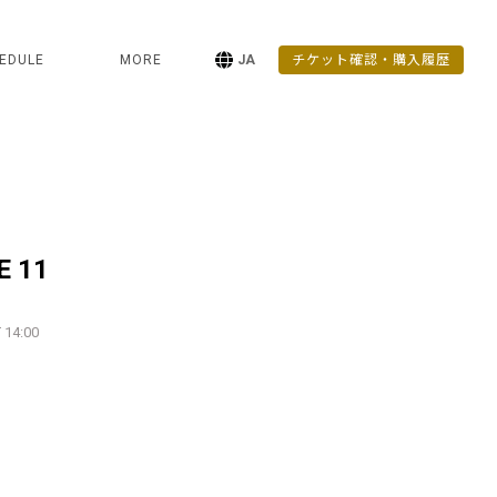
EDULE
MORE
JA
チケット確認・購入履歴
E 11
 14:00