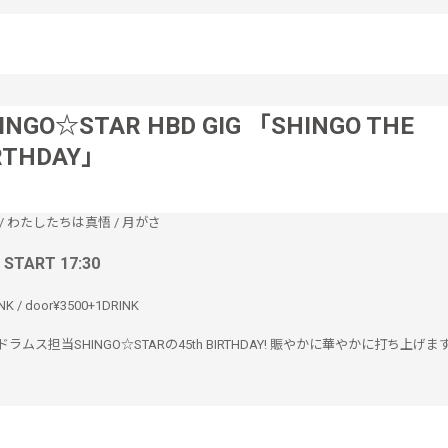
INGO☆STAR HBD GIG 「SHINGO THE
RTHDAY」
/
わたしたちは真悟
/
月がさ
/ START 17:30
NK / door¥3500+1DRINK
Pornoドラムス担当SHINGO☆STARの45th BIRTHDAY! 賑やかに華やかに打ち上げま