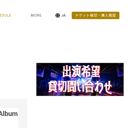
EDULE
MORE
JA
チケット確認・購入履歴
 Album