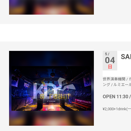
5 /
SA
04
日
世界演奏機関
/
ング
/
ルミエー
OPEN 11:30 
¥2,000+1drin