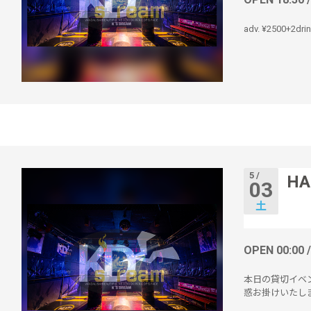
adv. ¥2500+2dri
5 /
HA
03
土
OPEN 00:00 
本日の貸切イベ
惑お掛けいたし