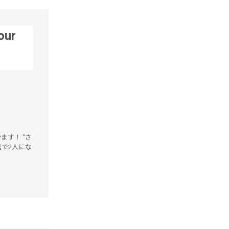
our
ます！ "さ
退で2人にな