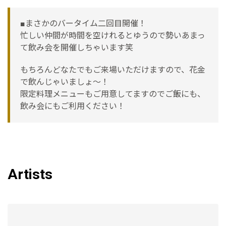
■まさかのバータイム二回目開催！
忙しい仲間が時間を空けれるとゆうので勢いあまっ
て飲み会を開催しちゃいます笑
もちろんどなたでもご来場いただけますので、花金
で飲んじゃいましょ〜！
限定料理メニューもご用意してますのでご飯にも、
飲み会にもご利用ください！
Artists