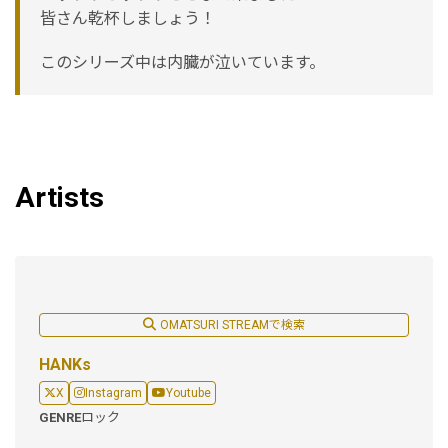
皆さん乾杯しましょう！
このシリーズ中は内臓が泣いています。
Artists
OMATSURI STREAMで検索
HANKs
X
Instagram
Youtube
GENRE
ロック