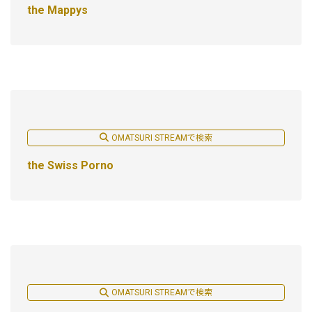
the Mappys
OMATSURI STREAMで検索
the Swiss Porno
OMATSURI STREAMで検索