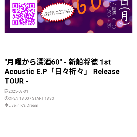
"月曜から深酒60" - 新船将徳 1st
Acoustic E.P「日々折々」 Release
TOUR -
2025-03-31
OPEN 18:00 / START 18:30
Live in K's Dream