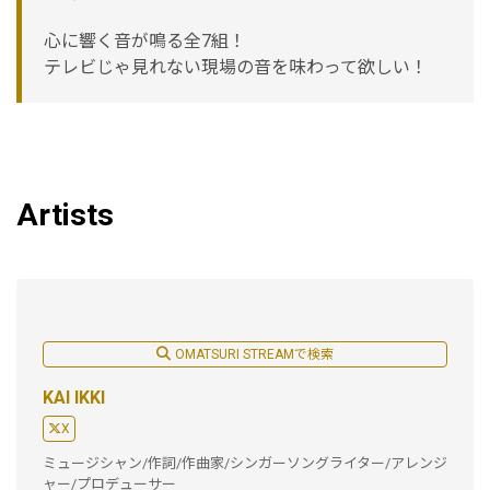
心に響く音が鳴る全7組！
テレビじゃ見れない現場の音を味わって欲しい！
Artists
OMATSURI STREAMで検索
KAI IKKI
X
ミュージシャン/作詞/作曲家/シンガーソングライター/アレンジ
ャー/プロデューサー