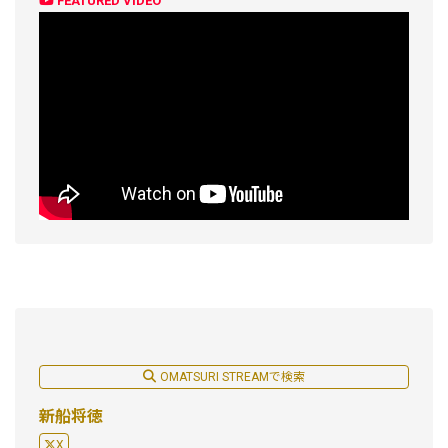
FEATURED VIDEO
OMATSURI STREAMで検索
新船将徳
X