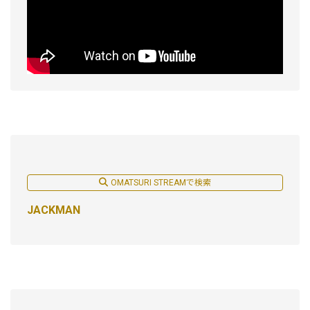
OMATSURI STREAMで検索
JACKMAN