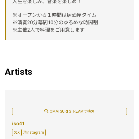
人生を楽しみ、音楽を楽しめ！
※オープンから１時間は居酒屋タイム
※演奏20分幕間10分のゆるめな時間割
※主催2人で料理をご用意します
Artists
OMATSURI STREAMで検索
iso41
X
Instagram