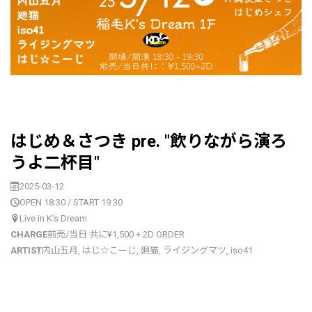
はじめ＆さつき pre. "飲りながら演ろ
うよ二杯目"
2025-03-12
OPEN 18:30 / START 19:30
Live in K's Dream
CHARGE
前売/当日 共に¥1,500 + 2D ORDER
ARTIST
内山五月, はじ☆こーじ, 廻猫, ライジングマツ, iso41