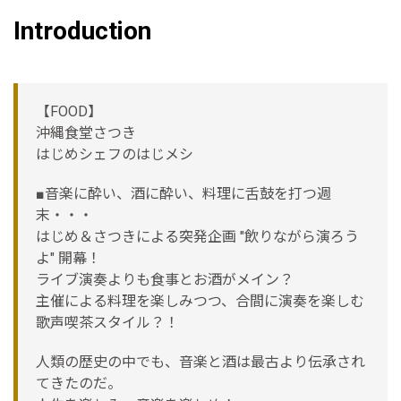
Introduction
【FOOD】
沖縄食堂さつき
はじめシェフのはじメシ
■音楽に酔い、酒に酔い、料理に舌鼓を打つ週
末・・・
はじめ＆さつきによる突発企画 "飲りながら演ろう
よ" 開幕！
ライブ演奏よりも食事とお酒がメイン？
主催による料理を楽しみつつ、合間に演奏を楽しむ
歌声喫茶スタイル？！
人類の歴史の中でも、音楽と酒は最古より伝承され
てきたのだ。