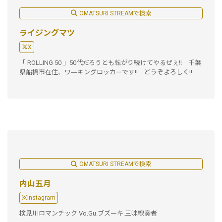
OMATSURI STREAMで検索
ライジングマツ
X
「 ROLLING 50 」50代だろうとも転がり続けてやるぜぇ‼ 千葉
県船橋市在住、ワ―キングロッカーです!! どうぞよろしく!!
OMATSURI STREAMで検索
内山五月
Instagram
検見川ロマンチック Vo.Gu.ブズーキ.三味線奏者