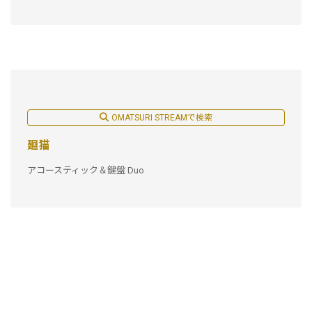
OMATSURI STREAMで検索
廻猫
アコースティック＆鍵盤 Duo