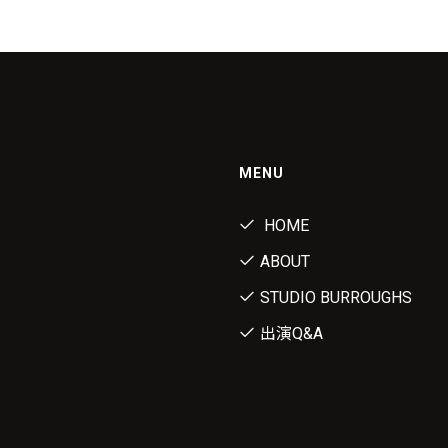
MENU
HOME
ABOUT
STUDIO BURROUGHS
出演Q&A