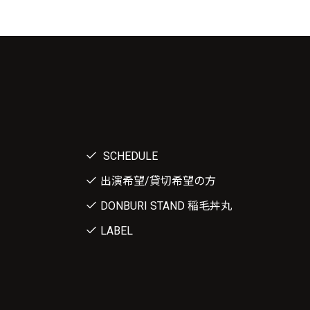
SCHEDULE
出演希望/貸切希望の方
DONBURI STAND 稲毛丼丸
LABEL