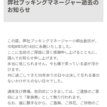
弊社ブッキングマネージャー逝去の
お知らせ
この度、弊社ブッキングマネージャー小柳出創氏が、
令和8年5月14日に永眠いたしました。
ここに生前のご厚誼に深く感謝申し上げるとともに、
謹んでお知らせ申し上げます。
本当に信じられません。今も横で笑っている姿が浮か
びます。
共に過ごしてきた30年余りの日々は決して忘れる事の
ないかけがえのない日々でした。
通夜及び葬儀、告別式につきましては、ご遺族のご意
向により「家族葬」として執り行われます。
なお、誠に勝手ながら、ご香典、ご供花、ご供物のご