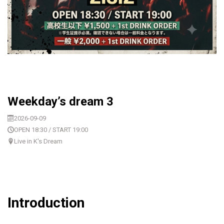
Weekday’s dream 3
2026-09-09
OPEN 18:30 / START 19:00
Live in K's Dream
Introduction