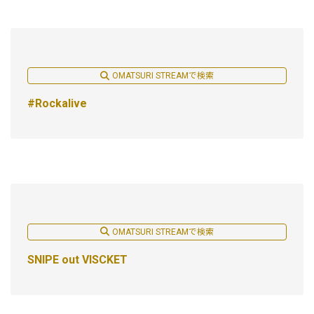
OMATSURI STREAMで検索
#Rockalive
OMATSURI STREAMで検索
SNIPE out VISCKET