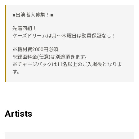
■出演者大募集！■
先着四組！
ケーズドリームは月〜木曜日は動員保証なし！
※機材費2000円必須
※録画料金(任意)は別途頂きます。
※チャージバックは11名以上のご入場後となりま
す。
Artists