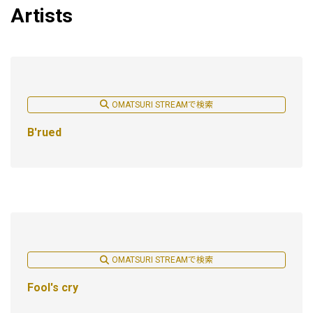
Artists
OMATSURI STREAMで検索
B'rued
OMATSURI STREAMで検索
Fool's cry