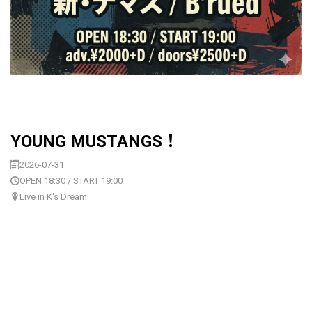
YOUNG MUSTANGS！
2026-07-31
OPEN 18:30 / START 19:00
Live in K's Dream