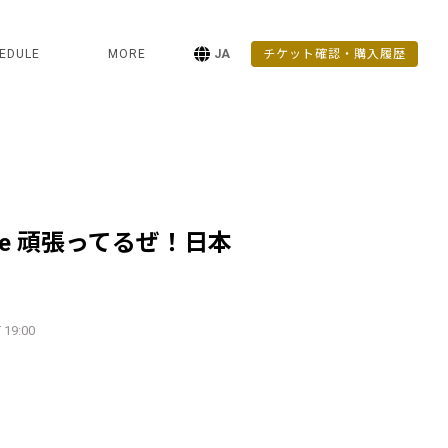
EDULE
MORE
JA
チケット確認・購入履歴
re 頑張ってるぜ！日本
 19:00