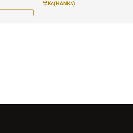
半Ks(HANKs)