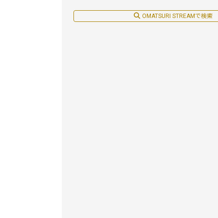
OMATSURI STREAMで検索