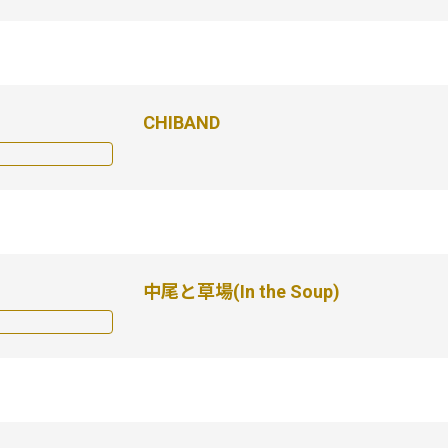
CHIBAND
中尾と草場(In the Soup)