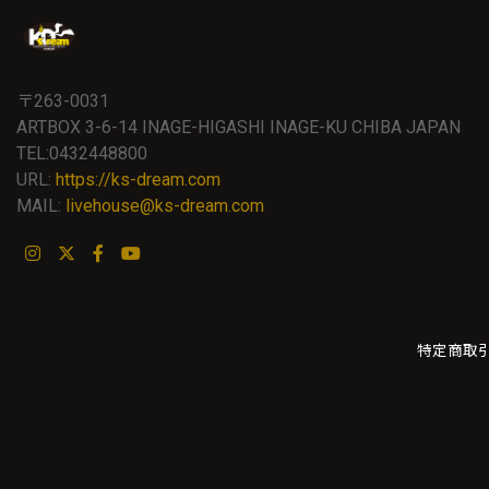
〒263-0031
ARTBOX 3-6-14 INAGE-HIGASHI INAGE-KU CHIBA JAPAN
TEL:0432448800
URL:
https://ks-dream.com
MAIL:
livehouse@ks-dream.com
特定商取