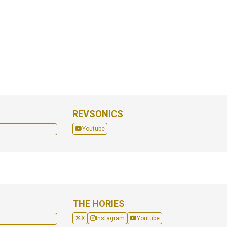
REVSONICS
Youtube
THE HORIES
X
Instagram
Youtube