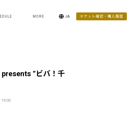
EDULE
MORE
JA
チケット確認・購入履歴
” presents “ビバ！千
 19:00