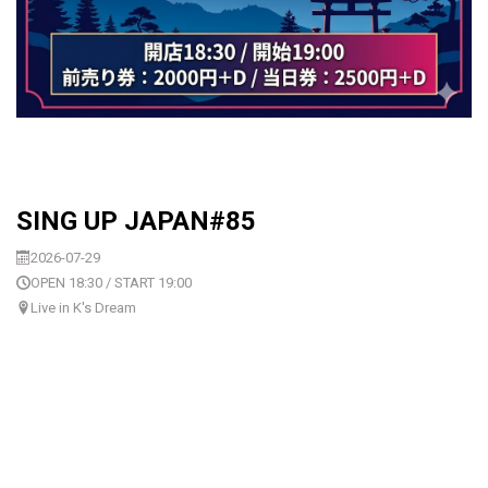
SING UP JAPAN#85
2026-07-29
OPEN 18:30 / START 19:00
Live in K's Dream