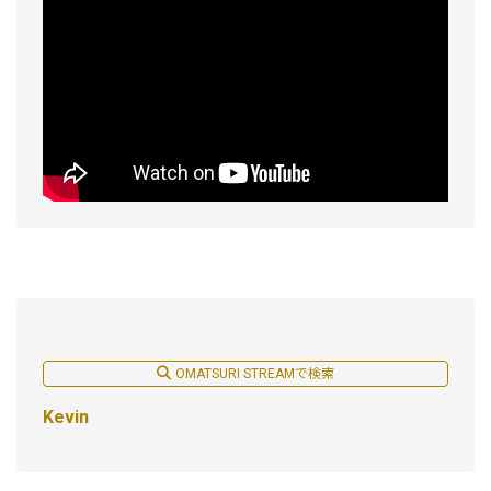
OMATSURI STREAMで検索
Kevin