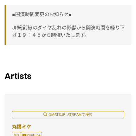
■開演時間変更のお知らせ■
JR総武線のダイヤ乱れの影響から開演時間を繰り下
げ１９：４５から開催いたします。
Artists
OMATSURI STREAMで検索
丸橋ミケ
X
Youtube