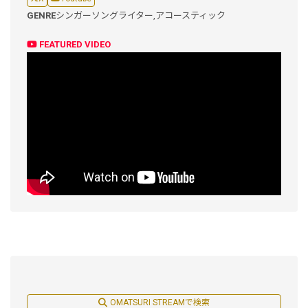
GENRE
シンガーソングライター,
アコースティック
FEATURED VIDEO
OMATSURI STREAMで検索