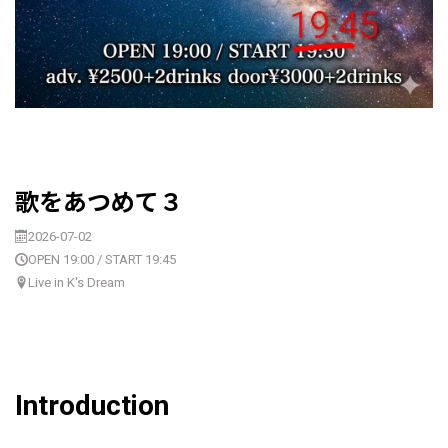
歌をあつめて３
2026-07-02
OPEN 19:00 / START 19:45
Live in K's Dream
Introduction