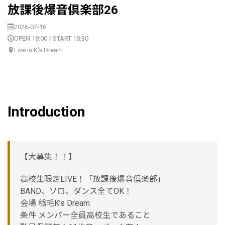
放課後爆音倶楽部26
2026-07-16
OPEN 18:00 / START 18:30
Live in K's Dream
Introduction
【大募集！！】
高校生限定LIVE！「放課後爆音倶楽部」
BAND、ソロ、ダンス全てOK！
会場 稲毛K’s Dream
条件 メンバー全員高校生であること