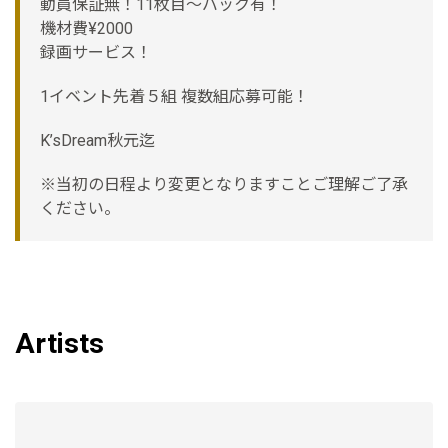
動員保証無！11枚目～バック有！
機材費¥2000
録画サービス！
1イベント先着５組 複数組応募可能！
K’sDream秋元迄
※当初の日程より変更となりますことご理解ご了承
ください。
Artists