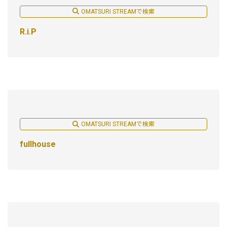
OMATSURI STREAMで検索
R.i.P
OMATSURI STREAMで検索
fullhouse