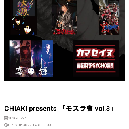
CHIAKI presents 「モスラ會 vol.3」
2026-05-24
OPEN 16:30 / START 17:00