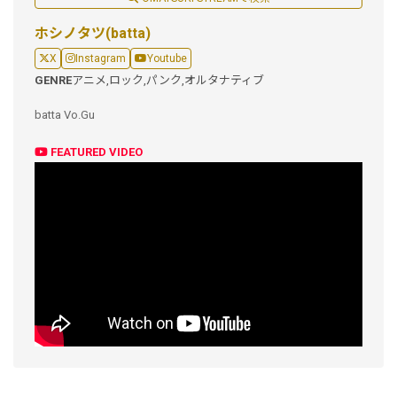
ホシノタツ(batta)
X
Instagram
Youtube
GENRE
アニメ,
ロック,
パンク,
オルタナティブ
batta Vo.Gu
FEATURED VIDEO