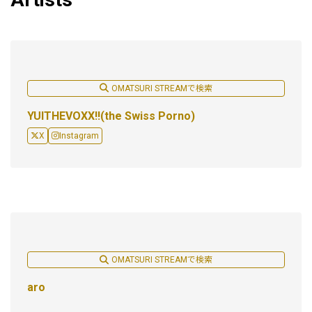
OMATSURI STREAMで検索
YUITHEVOXX!!(the Swiss Porno)
X
Instagram
OMATSURI STREAMで検索
aro