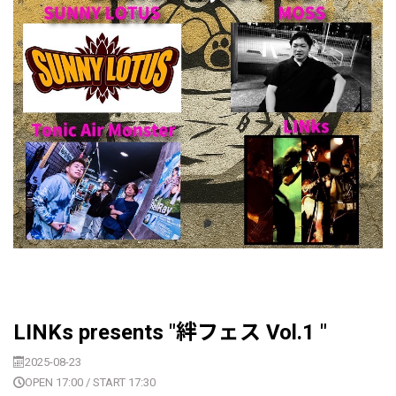
LINKs presents "絆フェス Vol.1 "
2025-08-23
OPEN 17:00 / START 17:30