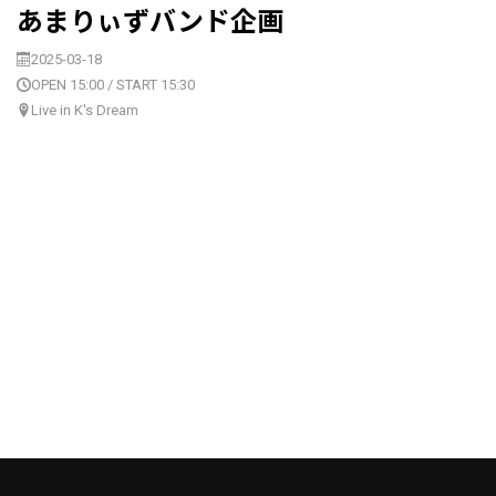
あまりぃずバンド企画
2025-03-18
OPEN 15:00 / START 15:30
Live in K's Dream