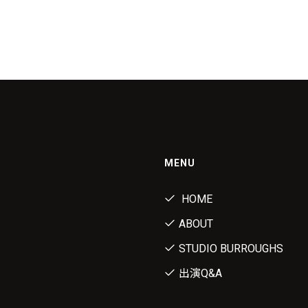
MENU
HOME
ABOUT
STUDIO BURROUGHS
出演Q&A