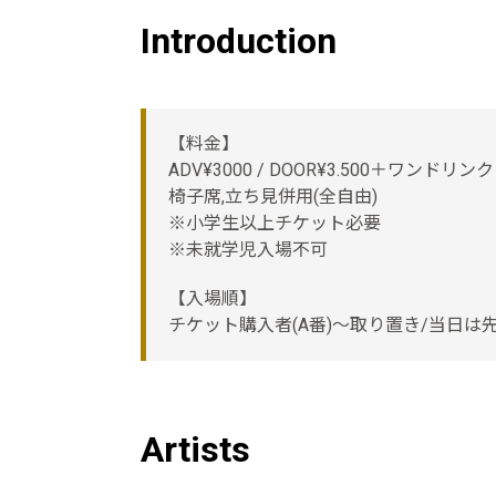
Introduction
【料金】
ADV¥3000 / DOOR¥3.500＋ワンドリンク
椅子席,立ち見併用(全自由)
※小学生以上チケット必要
※未就学児入場不可
【入場順】
チケット購入者(A番)〜取り置き/当日は
Artists