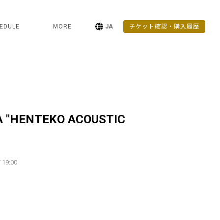
EDULE
MORE
JA
チケット確認・購入履歴
 "HENTEKO ACOUSTIC
 19:00