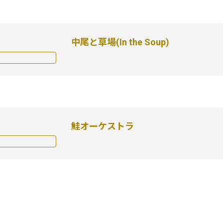
中尾と草場(In the Soup)
鮭オーケストラ