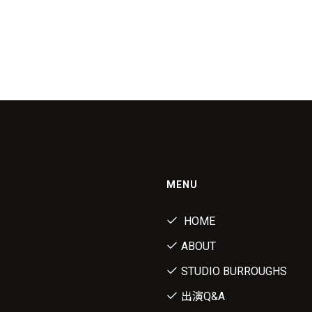
MENU
HOME
ABOUT
STUDIO BURROUGHS
出演Q&A