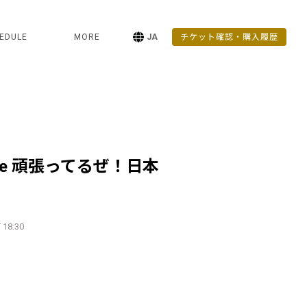
EDULE
MORE
JA
チケット確認・購入履歴
re 頑張ってるぜ！日本
 18:30