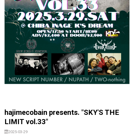
hajimecobain presents. "SKY'S THE
LIMIT vol.33"
2025-03-29