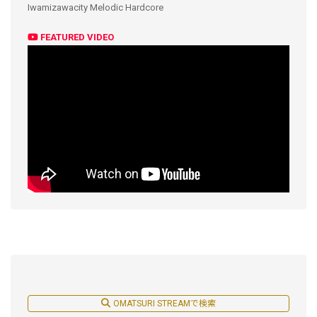
Iwamizawacity Melodic Hardcore
FEATURED VIDEO
OMATSURI STREAMで検索