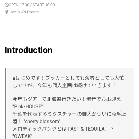
OPEN 17:30 / START 18:00
Live in K's Dream
Introduction
■はじめです！ブッカーとしても演者としても大忙
しですが、今年も個人企画は続けていきます！
今年もツアーで北海道行きたい！爆音でお出迎え
"Pink-HOUSE"
千葉を代表するミクスチャーの御大がついに稲毛上
陸！ "cherry blossom"
メロディックパンクとは FAST & TEQUILA！？
"OWEAK"