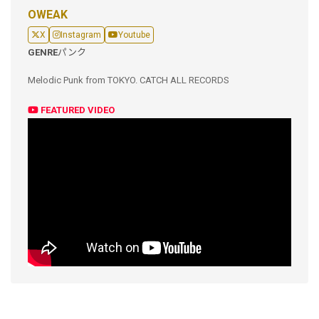
OWEAK
X
Instagram
Youtube
GENRE
パンク
Melodic Punk from TOKYO. CATCH ALL RECORDS
FEATURED VIDEO