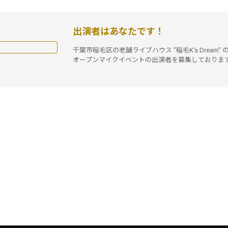
出演者はあなたです！
千葉市稲毛区の老舗ライブハウス ”稲毛K‘s Dream” 
オープンマイクイベントの出演者を募集しておりま