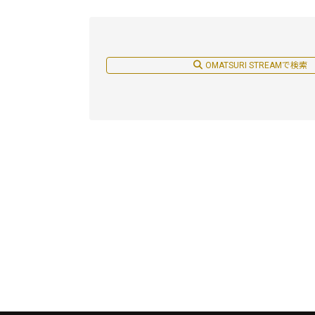
OMATSURI STREAMで検索