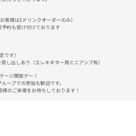
（お客様は2ドリンクオーダーのみ）
前予約も受け付けております
予定です）
ン貸し出しあり（エレキギター用ミニアンプ有）
クステージ開放デー！
ループでの参加も歓迎です。
皆様のご来場をお待ちしております！