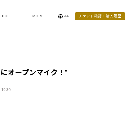
EDULE
MORE
JA
チケット確認・購入履歴
軽にオープンマイク！"
 19:30