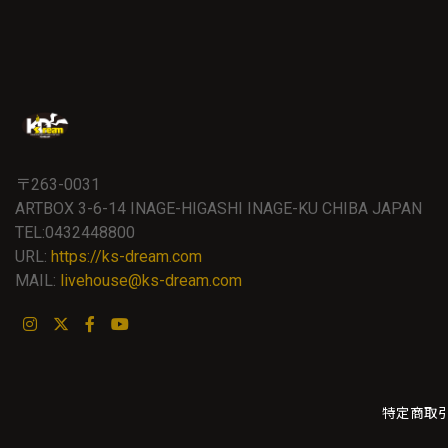
〒263-0031
ARTBOX 3-6-14 INAGE-HIGASHI INAGE-KU CHIBA JAPAN
TEL:0432448800
URL:
https://ks-dream.com
MAIL:
livehouse@ks-dream.com
特定商取