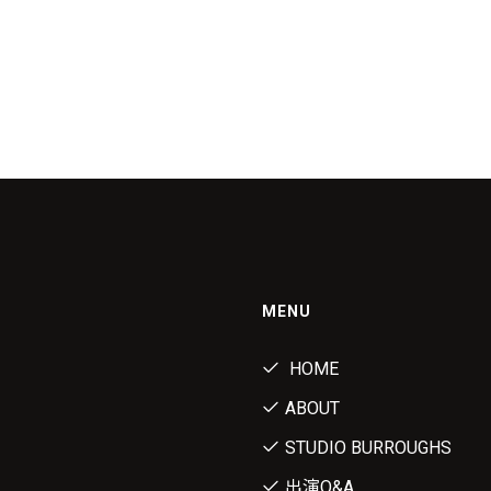
MENU
HOME
ABOUT
STUDIO BURROUGHS
出演Q&A