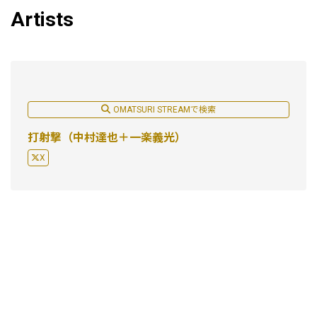
Artists
OMATSURI STREAMで検索
打射撃（中村達也＋一楽義光）
X