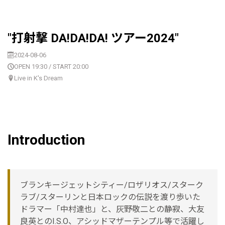
"打射撃 DA!DA!DA! ツアー2024"
2024-08-06
OPEN 19:30 / START 20:00
Live in K's Dream
Introduction
ブランキージェットシティー/ロザリオス/スターク
ラブ/スターリンと日本ロックの伝説を渡り歩いた
ドラマー「中村達也」と、灰野敬二との静寂、大友
良英とのI.S.O、アシッドマザーテンプル等で活躍し