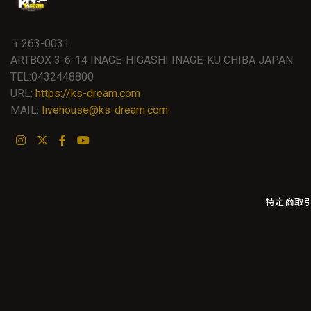
〒263-0031
ARTBOX 3-6-14 INAGE-HIGASHI INAGE-KU CHIBA JAPAN
TEL:0432448800
URL:
https://ks-dream.com
MAIL:
livehouse@ks-dream.com
特定商取