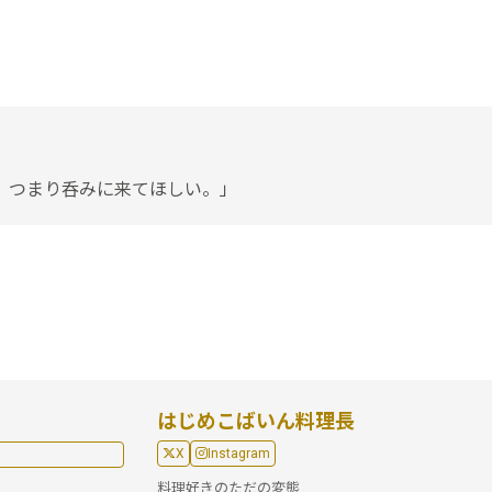
。つまり呑みに来てほしい。」
はじめこばいん料理長
X
Instagram
料理好きのただの変態