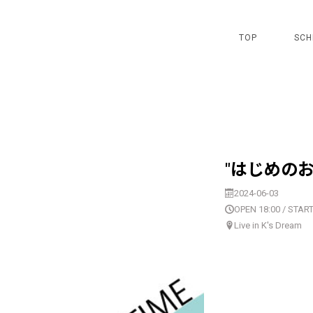
TOP
SCH
"はじめのお一
2024-06-03
OPEN 18:00 / START
Live in K's Dream