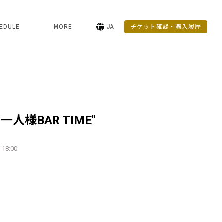
EDULE
MORE
JA
チケット確認・購入履歴
人様BAR TIME"
 18:00