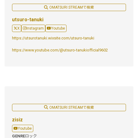
OMATSURI STREAMで検索
utsuro-tanuki
X
Instagram
Youtube
https://utsurotanuki.wixsite.com/utsuro-tanuki
https://www.youtube.com/@utsuro-tanukiofficial9602
OMATSURI STREAMで検索
zisiz
Youtube
GENRE
ロック