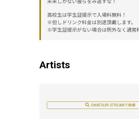
未来しかない彼らをみ逃すな！
高校生は学生証提示で入場料無料！
※但しドリンク料金は別途頂戴します。
※学生証提示がない場合は例外なく通常
Artists
OMATSURI STREAMで検索