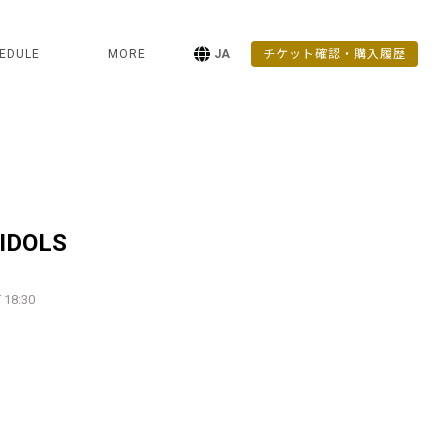
EDULE
MORE
JA
チケット確認・購入履歴
 IDOLS
 18:30