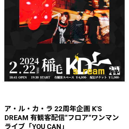
ア・ル・カ・ラ 22周年企画 K'S
DREAM 有観客配信”フロア”ワンマン
ライブ「YOU CAN」