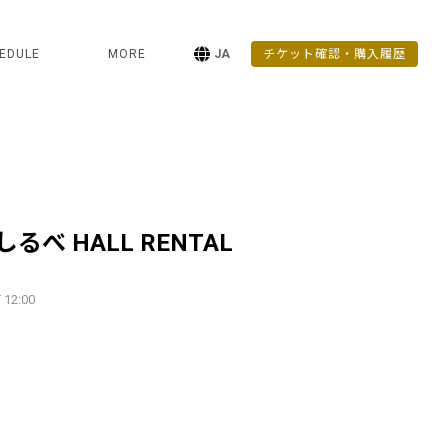
EDULE
MORE
JA
チケット確認・購入履歴
るべ HALL RENTAL
 12:00