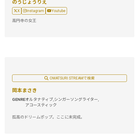
のうじょうりえ
X
Instagram
Youtube
高円寺の女王
OMATSURI STREAMで検索
岡本まさき
GENRE
オルタナティブ,
シンガーソングライター,
アコースティック
孤高のドリームポップ。ここに未完成。