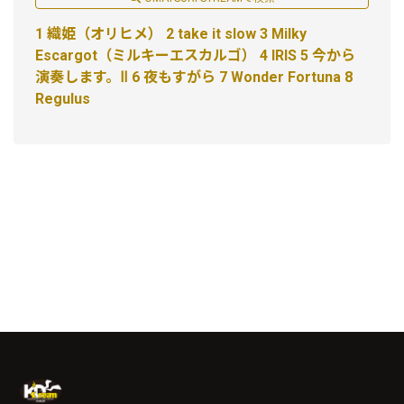
1 織姫（オリヒメ） 2 take it slow 3 Milky
Escargot（ミルキーエスカルゴ） 4 IRIS 5 今から
演奏します。Ⅱ 6 夜もすがら 7 Wonder Fortuna 8
Regulus