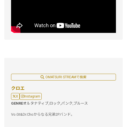
OMATSURI STREAMで検索
クロエ
X
Instagram
GENRE
オルタナティブ,
ロック,
パンク,
ブルース
Vo.Gt&Dr.Choからなる兄弟2Pバンド。