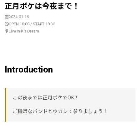
正月ボケは今夜まで！
2024-01-16
OPEN 18:00 / START 18:30
Live in K's Dream
Introduction
この夜までは正月ボケでOK！
ご機嫌なバンドとウカレて参りましょう！