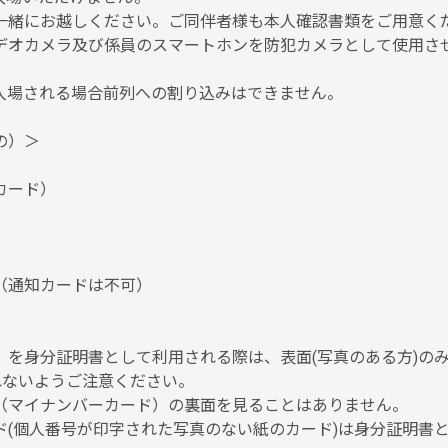
一緒にお越しください。ご同伴者様も本人確認書類をご用意く
デオカメラ及び係員のスマートホンを防犯カメラとして使用さ
入場される場合前列への割り込みはできません。
の）＞
カード）
（通知カードは不可）
）を身分証明書として利用される際は、表面(写真のある方)の
れないようご注意ください。
（マイナンバーカード）の裏面を見ることはありません。
ド(個人番号が印字された写真のない紙のカード)は身分証明書