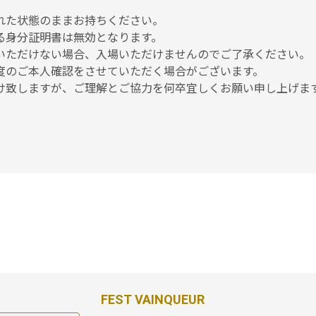
れた状態のままお持ちください。
る身分証明書は無効となります。
いただけない場合、入場いただけませんのでご了承ください。
度のご本人確認をさせていただく場合がございます。
け致しますが、ご理解とご協力を何卒宜しくお願い申し上げ
FEST VAINQUEUR