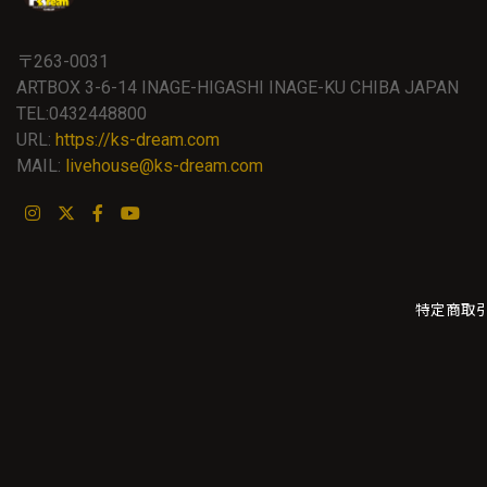
〒263-0031
ARTBOX 3-6-14 INAGE-HIGASHI INAGE-KU CHIBA JAPAN
TEL:0432448800
URL:
https://ks-dream.com
MAIL:
livehouse@ks-dream.com
特定商取