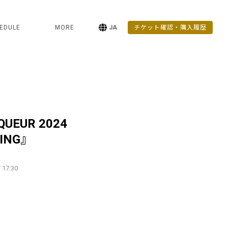
EDULE
MORE
JA
チケット確認・購入履歴
QUEUR 2024
SING』
 17:30