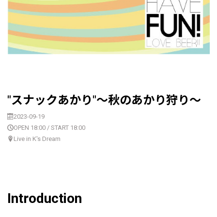
"スナックあかり"〜秋のあかり狩り〜
2023-09-19
OPEN 18:00 / START 18:00
Live in K's Dream
Introduction