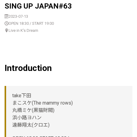
SING UP JAPAN#63
2023-07-13
OPEN 18:30 / START 19:00
Live in K's Dream
Introduction
take下田
まこスケ(The mammy rows)
丸橋ミケ(黒猫財閥)
浜小路ヨハン
遠藤翔太(クロエ)