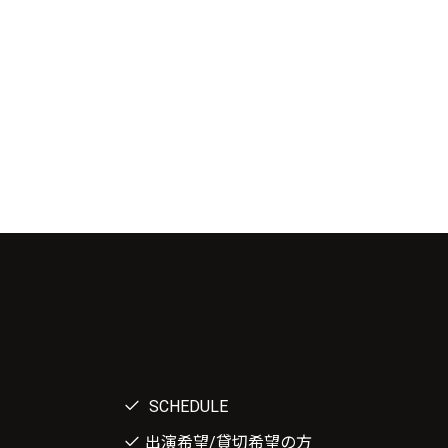
SCHEDULE
出演希望/貸切希望の方