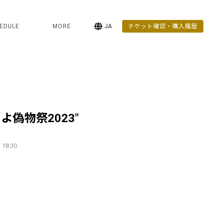
EDULE
MORE
JA
チケット確認・購入履歴
よ偽物祭2023"
 18:30